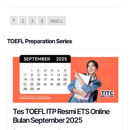
1
2
3
4
Next »
TOEFL Preparation Series
Tes TOEFL ITP Resmi ETS Online
Bulan September 2025