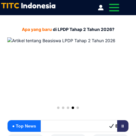
Apa yang baru
di LPDP Tahap 2 Tahun 2026?
● Top News
Beasiswa Kemitraan
⏸