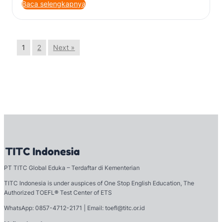
Baca selengkapnya
1
2
Next »
PT TITC Global Eduka – Terdaftar di Kementerian
TITC Indonesia is under auspices of One Stop English Education, The
Authorized TOEFL
®
Test Center of ETS
WhatsApp: 0857-4712-2171 | Email: toefl@titc.or.id