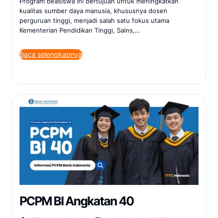
Program beasiswa ini bertujuan untuk meningkatkan
kualitas sumber daya manusia, khususnya dosen
perguruan tinggi, menjadi salah satu fokus utama
Kementerian Pendidikan Tinggi, Sains,…
Baca selengkapnya
PCPM BI Angkatan 40