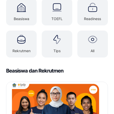
Beasiswa
TOEFL
Readiness
Rekrutmen
Tips
All
Beasiswa dan Rekrutmen