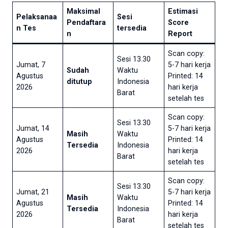
Maksimal
Estimasi
Pelaksanaa
Sesi
Pendaftara
Score
n Tes
tersedia
n
Report
Scan copy:
Sesi 13.30
Jumat, 7
5-7 hari kerja
Sudah
Waktu
Agustus
Printed: 14
ditutup
Indonesia
2026
hari kerja
Barat
setelah tes
Scan copy:
Sesi 13.30
Jumat, 14
5-7 hari kerja
Masih
Waktu
Agustus
Printed: 14
Tersedia
Indonesia
2026
hari kerja
Barat
setelah tes
Scan copy:
Sesi 13.30
Jumat, 21
5-7 hari kerja
Masih
Waktu
Agustus
Printed: 14
Tersedia
Indonesia
2026
hari kerja
Barat
setelah tes