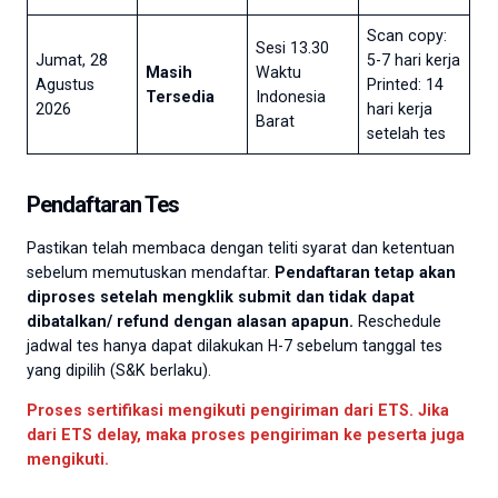
Scan copy:
Sesi 13.30
Jumat, 28
5-7 hari kerja
Masih
Waktu
Agustus
Printed: 14
Tersedia
Indonesia
2026
hari kerja
Barat
setelah tes
Pendaftaran Tes
Pastikan telah membaca dengan teliti syarat dan ketentuan
sebelum memutuskan mendaftar.
Pendaftaran tetap akan
diproses setelah mengklik submit dan tidak dapat
dibatalkan/ refund dengan alasan apapun.
Reschedule
jadwal tes hanya dapat dilakukan H-7 sebelum tanggal tes
yang dipilih (S&K berlaku).
Proses sertifikasi mengikuti pengiriman dari ETS. Jika
dari ETS delay, maka proses pengiriman ke peserta juga
mengikuti.