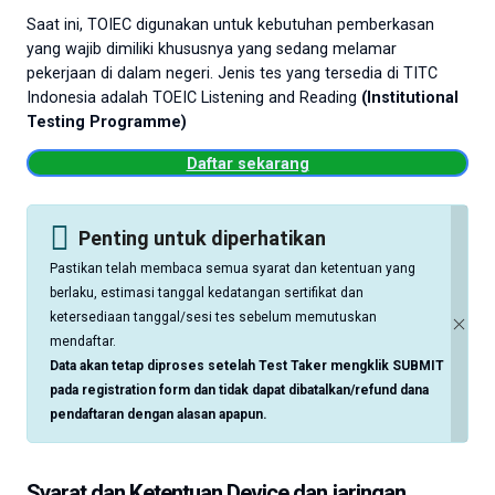
Saat ini, TOIEC digunakan untuk kebutuhan pemberkasan
yang wajib dimiliki khususnya yang sedang melamar
pekerjaan di dalam negeri. Jenis tes yang tersedia di TITC
Indonesia adalah TOEIC Listening and Reading
(Institutional
Testing Programme)
Daftar sekarang
Penting untuk diperhatikan
Pastikan telah membaca semua syarat dan ketentuan yang
berlaku, estimasi tanggal kedatangan sertifikat dan
ketersediaan tanggal/sesi tes sebelum memutuskan
mendaftar.
Data akan tetap diproses setelah Test Taker mengklik SUBMIT
pada registration form dan tidak dapat dibatalkan/refund dana
pendaftaran dengan alasan apapun.
Syarat dan Ketentuan
Device dan jaringan