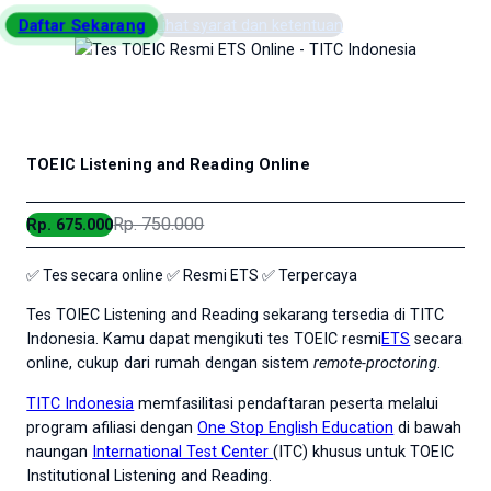
Daftar Sekarang
Lihat syarat dan ketentuan
TOEIC Listening and Reading Online
Rp. 750.000
Rp. 675.000
✅ Tes secara online ✅ Resmi ETS ✅ Terpercaya
Tes TOIEC Listening and Reading sekarang tersedia di TITC
Indonesia. Kamu dapat mengikuti tes TOEIC resmi
ETS
secara
online, cukup dari rumah dengan sistem
remote-proctoring
.
TITC Indonesia
memfasilitasi pendaftaran peserta melalui
program afiliasi dengan
One Stop English Education
di bawah
naungan
International Test Center
(ITC) khusus untuk TOEIC
Institutional Listening and Reading.