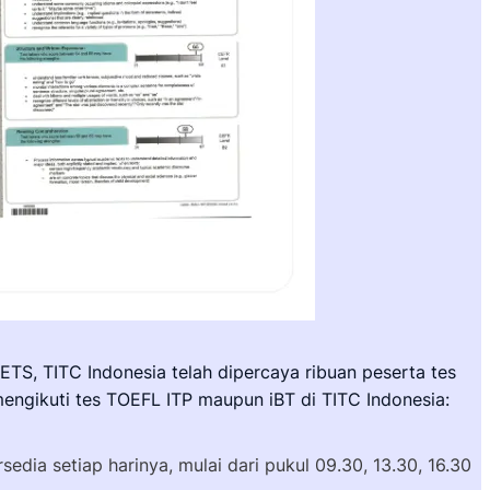
S, TITC Indonesia telah dipercaya ribuan peserta tes
engikuti tes TOEFL ITP maupun iBT di TITC Indonesia:
edia setiap harinya, mulai dari pukul 09.30, 13.30, 16.30