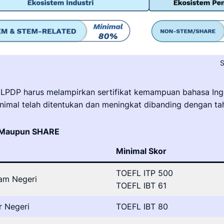
S
PDP harus melampirkan sertifikat kemampuan bahasa Inggris
inimal telah ditentukan dan meningkat dibanding dengan ta
M Maupun SHARE
Minimal Skor
TOEFL ITP 500
am Negeri
TOEFL IBT 61
r Negeri
TOEFL IBT 80