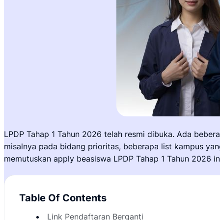
LPDP Tahap 1 Tahun 2026 telah resmi dibuka. Ada beber
misalnya pada bidang prioritas, beberapa list kampus ya
memutuskan apply beasiswa LPDP Tahap 1 Tahun 2026 ini
Table Of Contents
Link Pendaftaran Berganti