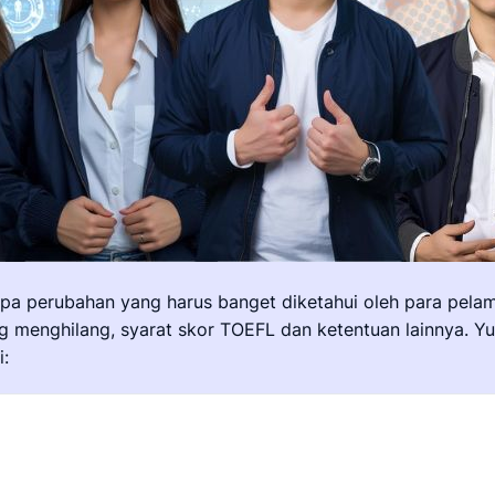
apa perubahan yang harus banget diketahui oleh para pe
ng menghilang, syarat skor TOEFL dan ketentuan lainnya. Y
: