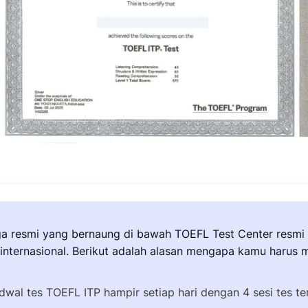
 resmi yang bernaung di bawah TOEFL Test Center resmi ET
nternasional. Berikut adalah alasan mengapa kamu harus m
wal tes TOEFL ITP hampir setiap hari dengan 4 sesi tes ters