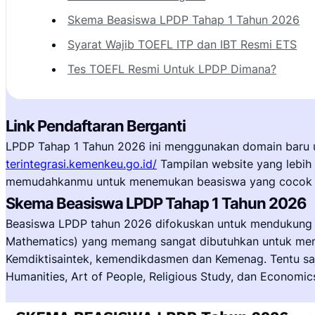
Skema Beasiswa LPDP Tahap 1 Tahun 2026
Syarat Wajib TOEFL ITP dan IBT Resmi ETS
Tes TOEFL Resmi Untuk LPDP Dimana?
Link Pendaftaran Berganti
LPDP Tahap 1 Tahun 2026 ini menggunakan domain baru un
terintegrasi.kemenkeu.go.id/
Tampilan website yang lebih 
memudahkanmu untuk menemukan beasiswa yang cocok
Skema Beasiswa LPDP Tahap 1 Tahun 2026
Beasiswa LPDP tahun 2026 difokuskan untuk mendukung p
Mathematics) yang memang sangat dibutuhkan untuk menuju
Kemdiktisaintek, kemendikdasmen dan Kemenag. Tentu saja
Humanities, Art of People, Religious Study, dan Economi