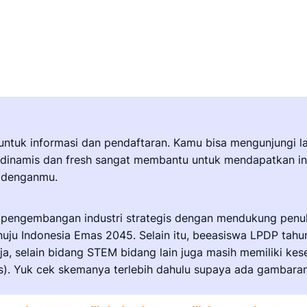
tuk informasi dan pendaftaran. Kamu bisa mengunjungi la
dinamis dan fresh sangat membantu untuk mendapatkan inform
 denganmu.
engembangan industri strategis dengan mendukung penuh 
 Indonesia Emas 2045. Selain itu, beeasiswa LPDP tahun in
, selain bidang STEM bidang lain juga masih memiliki kes
cs). Yuk cek skemanya terlebih dahulu supaya ada gambara