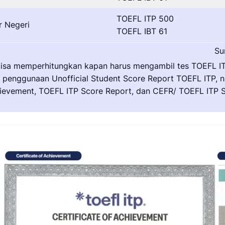
TOEFL ITP 500
r Negeri
TOEFL IBT 61
Su
isa memperhitungkan kapan harus mengambil tes TOEFL ITP
enggunaan Unofficial Student Score Report TOEFL ITP, n
 Achievement, TOEFL ITP Score Report, dan CEFR/ TOEFL ITP S