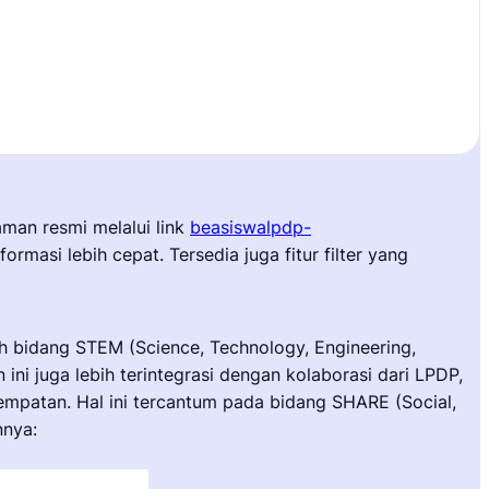
man resmi melalui link
beasiswalpdp-
asi lebih cepat. Tersedia juga fitur filter yang
bidang STEM (Science, Technology, Engineering,
i juga lebih terintegrasi dengan kolaborasi dari LPDP,
empatan. Hal ini tercantum pada bidang SHARE (Social,
nnya: