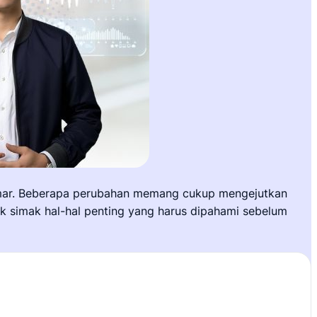
lamar. Beberapa perubahan memang cukup mengejutkan
uk simak hal-hal penting yang harus dipahami sebelum