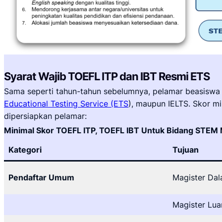
Syarat Wajib TOEFL ITP dan IBT Resmi ETS
Sama seperti tahun-tahun sebelumnya, pelamar beasiswa L
Educational Testing Service (ETS
), maupun IELTS. Skor m
dipersiapkan pelamar:
Minimal Skor TOEFL ITP, TOEFL IBT Untuk Bidang STE
Kategori
Tujuan
Pendaftar Umum
Magister Dal
Magister Lua