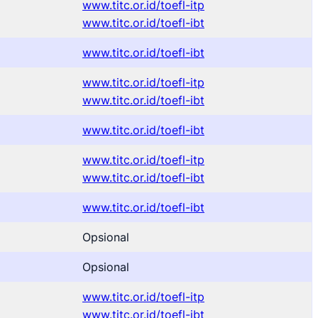
www.titc.or.id/toefl-itp
www.titc.or.id/toefl-ibt
www.titc.or.id/toefl-ibt
www.titc.or.id/toefl-itp
www.titc.or.id/toefl-ibt
www.titc.or.id/toefl-ibt
www.titc.or.id/toefl-itp
www.titc.or.id/toefl-ibt
www.titc.or.id/toefl-ibt
Opsional
Opsional
www.titc.or.id/toefl-itp
www.titc.or.id/toefl-ibt