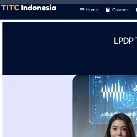
Home
Courses
LPDP T