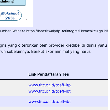
umber: Website https://beasiswalpdp-terintegrasi.kemenkeu.go.id/
 yang diterbitkan oleh provider kredibel di dunia yaitu
hun sebelumnya. Berikut skor minimal yang harus
Link Pendaftaran Tes
www.titc.or.id/toefl-itp
www.titc.or.id/toefl-ibt
www.titc.or.id/toefl-ibt