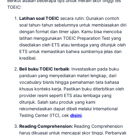
Berikut adalah beberapa tips untuk meraih skor tinggi tes
TOEIC:
Latihan soal TOEIC
secara rutin: Gunakan contoh
soal tahun-tahun sebelumnya untuk membiasakan diri
dengan format dan
timer
ujian. Kamu bisa mencoba
latihan menggunakan TOEIC Preparation Test yang
disediakan oleh ETS atau lembaga yang ditunjuk oleh
ETS untuk memastikan bahwa sumbernya jelas dan
kredibel.
Beli buku TOEIC terbaik
: Investasikan pada buku
panduan yang menyediakan materi lengkap, dari
vocabulary
bisnis hingga pemahaman tata bahasa
khusus konteks kerja. Pastikan buku diterbitkan oleh
provider resmi seperti ETS atau lembaga yang
ditunjuk. Salah satu produk yang kami
rekomendasikan dapat dibeli melalui International
Testing Center (ITC), cek
disini
.
Reading Comprehension:
Reading Comprehension
harus dikuasai untuk mencapai skor tinggi. Perbanyak