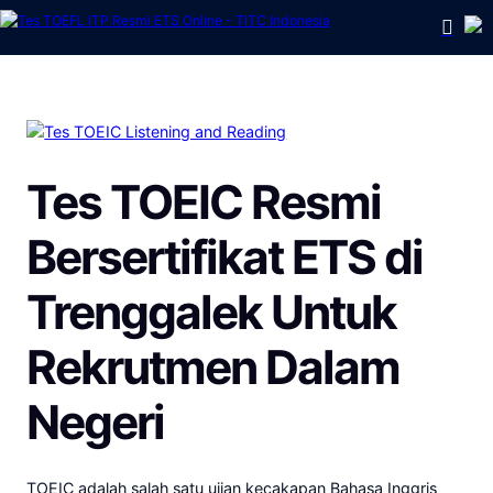
Tes TOEIC Resmi
Bersertifikat ETS
di
Trenggalek
Untuk
Rekrutmen Dalam
Negeri
TOEIC adalah salah satu ujian kecakapan Bahasa Inggris