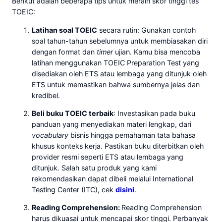
Berikut adalah beberapa tips untuk meraih skor tinggi tes
TOEIC:
Latihan soal TOEIC
secara rutin: Gunakan contoh
soal tahun-tahun sebelumnya untuk membiasakan diri
dengan format dan
timer
ujian. Kamu bisa mencoba
latihan menggunakan TOEIC Preparation Test yang
disediakan oleh ETS atau lembaga yang ditunjuk oleh
ETS untuk memastikan bahwa sumbernya jelas dan
kredibel.
Beli buku TOEIC terbaik
: Investasikan pada buku
panduan yang menyediakan materi lengkap, dari
vocabulary
bisnis hingga pemahaman tata bahasa
khusus konteks kerja. Pastikan buku diterbitkan oleh
provider resmi seperti ETS atau lembaga yang
ditunjuk. Salah satu produk yang kami
rekomendasikan dapat dibeli melalui International
Testing Center (ITC), cek
disini
.
Reading Comprehension:
Reading Comprehension
harus dikuasai untuk mencapai skor tinggi. Perbanyak