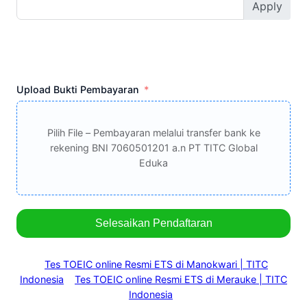
Apply
Upload Bukti Pembayaran
Pilih File – Pembayaran melalui transfer bank ke
rekening BNI 7060501201 a.n PT TITC Global
Eduka
Selesaikan Pendaftaran
Tes TOEIC online Resmi ETS di Manokwari | TITC
Indonesia
Tes TOEIC online Resmi ETS di Merauke | TITC
Indonesia