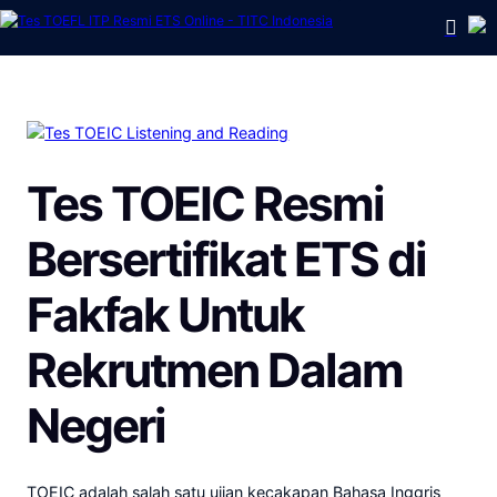
Tes TOEIC Resmi
Bersertifikat ETS
di
Fakfak
Untuk
Rekrutmen Dalam
Negeri
TOEIC adalah salah satu ujian kecakapan Bahasa Inggris