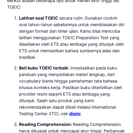
Berikut adalah beberapa tips untuk meraih skor tinggi tes
TOEIC:
Latihan soal TOEIC
secara rutin: Gunakan contoh
soal tahun-tahun sebelumnya untuk membiasakan diri
dengan format dan
timer
ujian. Kamu bisa mencoba
latihan menggunakan TOEIC Preparation Test yang
disediakan oleh ETS atau lembaga yang ditunjuk oleh
ETS untuk memastikan bahwa sumbernya jelas dan
kredibel.
Beli buku TOEIC terbaik
: Investasikan pada buku
panduan yang menyediakan materi lengkap, dari
vocabulary
bisnis hingga pemahaman tata bahasa
khusus konteks kerja. Pastikan buku diterbitkan oleh
provider resmi seperti ETS atau lembaga yang
ditunjuk. Salah satu produk yang kami
rekomendasikan dapat dibeli melalui International
Testing Center (ITC), cek
disini
.
Reading Comprehension:
Reading Comprehension
harus dikuasai untuk mencapai skor tinggi. Perbanyak