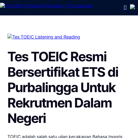
Tes TOEIC Resmi
Bersertifikat ETS
di
Purbalingga
Untuk
Rekrutmen Dalam
Negeri
TOEIC adalah salah satu ujian kecakapan Bahasa Inggris