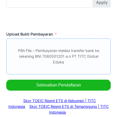
Apply
Upload Bukti Pembayaran
Pilih File – Pembayaran melalui transfer bank ke
rekening BNI 7060501201 a.n PT TITC Global
Eduka
Selesaikan Pendaftaran
Skor TOEIC Resmi ETS di Kebumen | TITC
Indonesia
Skor TOEIC Resmi ETS di Temanggung | TITC
Indonesia