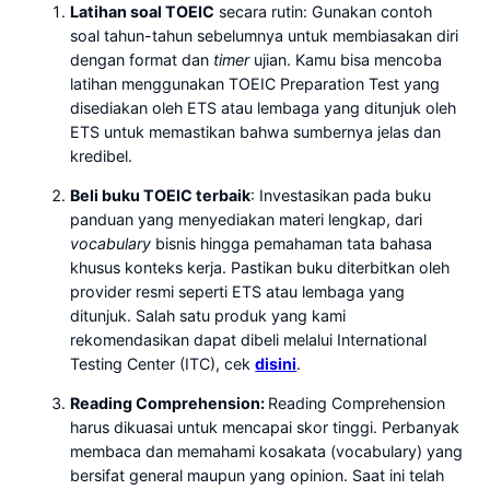
Latihan soal TOEIC
secara rutin: Gunakan contoh
soal tahun-tahun sebelumnya untuk membiasakan diri
dengan format dan
timer
ujian. Kamu bisa mencoba
latihan menggunakan TOEIC Preparation Test yang
disediakan oleh ETS atau lembaga yang ditunjuk oleh
ETS untuk memastikan bahwa sumbernya jelas dan
kredibel.
Beli buku TOEIC terbaik
: Investasikan pada buku
panduan yang menyediakan materi lengkap, dari
vocabulary
bisnis hingga pemahaman tata bahasa
khusus konteks kerja. Pastikan buku diterbitkan oleh
provider resmi seperti ETS atau lembaga yang
ditunjuk. Salah satu produk yang kami
rekomendasikan dapat dibeli melalui International
Testing Center (ITC), cek
disini
.
Reading Comprehension:
Reading Comprehension
harus dikuasai untuk mencapai skor tinggi. Perbanyak
membaca dan memahami kosakata (vocabulary) yang
bersifat general maupun yang opinion. Saat ini telah