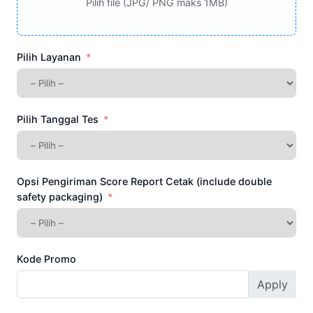
Pilih file (JPG/ PNG maks 1MB)
Pilih Layanan
Pilih Tanggal Tes
Opsi Pengiriman Score Report Cetak (include double
safety packaging)
Kode Promo
Apply