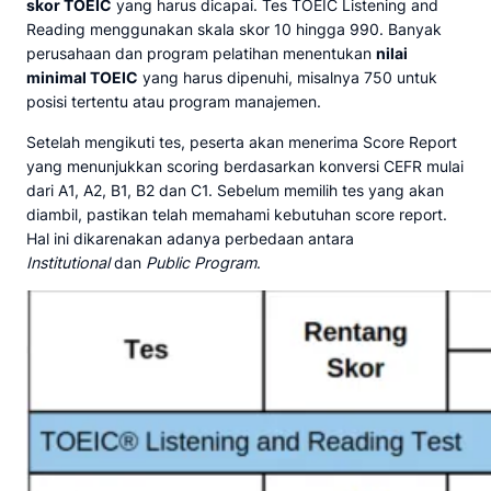
skor TOEIC
yang harus dicapai. Tes TOEIC Listening and
Reading menggunakan skala skor 10 hingga 990. Banyak
perusahaan dan program pelatihan menentukan
nilai
minimal TOEIC
yang harus dipenuhi, misalnya 750 untuk
posisi tertentu atau program manajemen.
Setelah mengikuti tes, peserta akan menerima Score Report
yang menunjukkan scoring berdasarkan konversi CEFR mulai
dari A1, A2, B1, B2 dan C1. Sebelum memilih tes yang akan
diambil, pastikan telah memahami kebutuhan score report.
Hal ini dikarenakan adanya perbedaan antara
Institutional
dan
Public Program
.