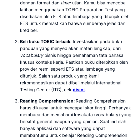
dengan format dan
timer
ujian. Kamu bisa mencoba
latihan menggunakan TOEIC Preparation Test yang
disediakan oleh ETS atau lembaga yang ditunjuk oleh
ETS untuk memastikan bahwa sumbernya jelas dan
kredibel.
Beli buku TOEIC terbaik
: Investasikan pada buku
panduan yang menyediakan materi lengkap, dari
vocabulary
bisnis hingga pemahaman tata bahasa
khusus konteks kerja. Pastikan buku diterbitkan oleh
provider resmi seperti ETS atau lembaga yang
ditunjuk. Salah satu produk yang kami
rekomendasikan dapat dibeli melalui International
Testing Center (ITC), cek
disini
.
Reading Comprehension:
Reading Comprehension
harus dikuasai untuk mencapai skor tinggi. Perbanyak
membaca dan memahami kosakata (vocabulary) yang
bersifat general maupun yang opinion. Saat ini telah
banyak aplikasi dan software yang dapat
membantumu untuk belajar Reading Comprehension