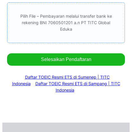
Pilih File – Pembayaran melalui transfer bank ke
rekening BNI 7060501201 a.n PT TITC Global
Eduka
Selesaikan Pendaftaran
Daftar TOEIC Resmi ETS di Sumenep | TITC
Indonesia
Daftar TOEIC Resmi ETS di Sampang | TITC
Indonesia