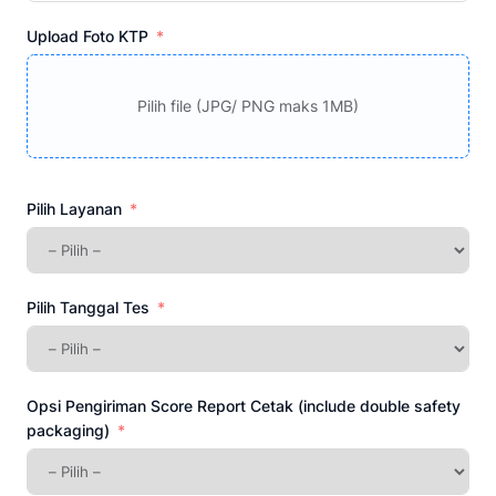
+62
Upload Foto KTP
Pilih file (JPG/ PNG maks 1MB)
Pilih Layanan
Pilih Tanggal Tes
Opsi Pengiriman Score Report Cetak (include double safety
packaging)