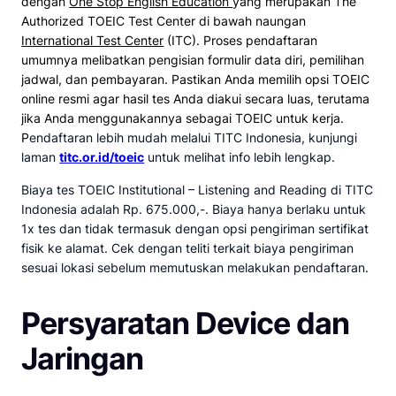
dengan
One Stop English Education
yang merupakan The
Authorized TOEIC Test Center di bawah naungan
International Test Center
(ITC). Proses pendaftaran
umumnya melibatkan pengisian formulir data diri, pemilihan
jadwal, dan pembayaran. Pastikan Anda memilih opsi TOEIC
online resmi agar hasil tes Anda diakui secara luas, terutama
jika Anda menggunakannya sebagai TOEIC untuk kerja.
P
endaftaran lebih mudah melalui TITC Indonesia, kunjungi
laman
titc.or.id/toeic
untuk melihat info lebih lengkap.
Biaya tes TOEIC Institutional – Listening and Reading di TITC
Indonesia adalah Rp. 675.000,-. Biaya hanya berlaku untuk
1x tes dan tidak termasuk dengan opsi pengiriman sertifikat
fisik ke alamat. Cek dengan teliti terkait biaya pengiriman
sesuai lokasi sebelum memutuskan melakukan pendaftaran.
Persyaratan Device dan
Jaringan