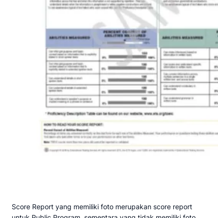
Score Report yang memiliki foto merupakan score report
untuk Public Program, sementara yang tidak memiliki foto