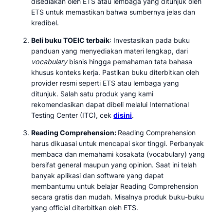
disediakan oleh ETS atau lembaga yang ditunjuk oleh
ETS untuk memastikan bahwa sumbernya jelas dan
kredibel.
Beli buku TOEIC terbaik
: Investasikan pada buku
panduan yang menyediakan materi lengkap, dari
vocabulary
bisnis hingga pemahaman tata bahasa
khusus konteks kerja. Pastikan buku diterbitkan oleh
provider resmi seperti ETS atau lembaga yang
ditunjuk. Salah satu produk yang kami
rekomendasikan dapat dibeli melalui International
Testing Center (ITC), cek
disini
.
Reading Comprehension:
Reading Comprehension
harus dikuasai untuk mencapai skor tinggi. Perbanyak
membaca dan memahami kosakata (vocabulary) yang
bersifat general maupun yang opinion. Saat ini telah
banyak aplikasi dan software yang dapat
membantumu untuk belajar Reading Comprehension
secara gratis dan mudah. Misalnya produk buku-buku
yang official diterbitkan oleh ETS.