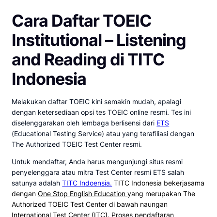
Cara Daftar TOEIC
Institutional – Listening
and Reading di TITC
Indonesia
Melakukan daftar TOEIC kini semakin mudah, apalagi
dengan ketersediaan opsi tes TOEIC online resmi. Tes ini
diselenggarakan oleh lembaga berlisensi dari
ETS
(Educational Testing Service) atau yang terafiliasi dengan
The Authorized TOEIC Test Center resmi.
Untuk mendaftar, Anda harus mengunjungi situs resmi
penyelenggara atau mitra Test Center resmi ETS salah
satunya adalah
TITC Indoensia.
TITC Indonesia bekerjasama
dengan
One Stop English Education
yang merupakan The
Authorized TOEIC Test Center di bawah naungan
International Test Center
(ITC). Proses pendaftaran