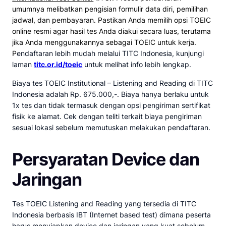
umumnya melibatkan pengisian formulir data diri, pemilihan
jadwal, dan pembayaran. Pastikan Anda memilih opsi TOEIC
online resmi agar hasil tes Anda diakui secara luas, terutama
jika Anda menggunakannya sebagai TOEIC untuk kerja.
P
endaftaran lebih mudah melalui TITC Indonesia, kunjungi
laman
titc.or.id/toeic
untuk melihat info lebih lengkap.
Biaya tes TOEIC Institutional – Listening and Reading di TITC
Indonesia adalah Rp. 675.000,-. Biaya hanya berlaku untuk
1x tes dan tidak termasuk dengan opsi pengiriman sertifikat
fisik ke alamat. Cek dengan teliti terkait biaya pengiriman
sesuai lokasi sebelum memutuskan melakukan pendaftaran.
Persyaratan Device dan
Jaringan
Tes TOEIC Listening and Reading yang tersedia di TITC
Indonesia berbasis IBT (Internet based test) dimana peserta
harus menyiapkan device dan jaringan yang kuat sebelum