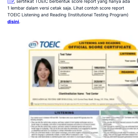
ITP
, sertifikat TOEIC berbentuk score report yang hanya ada
1 lembar dalam versi cetak saja. Lihat contoh score report
TOEIC Listening and Reading (Institutional Testing Program)
disini
.