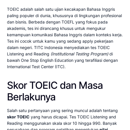
TOEIC adalah salah satu ujian kecakapan Bahasa Inggris
paling populer di dunia, khususnya di lingkungan profesional
dan bisnis. Berbeda dengan TOEFL yang fokus pada
akademis, tes ini dirancang khusus untuk mengukur
kemampuan komunikasi Bahasa Inggris dalam konteks kerja.
Tes ini cocok untuk kamu yang sedang apply pekerjaan
dalam negeri. TITC Indonesia menyediakan tes TOEIC
Listening and Reading
(Institutional Testing Program)
di
bawah One Stop English Education yang terafiliasi dengan
International Test Center (ITC).
Skor TOEIC dan Masa
Berlakunya
Salah satu pertanyaan yang sering muncul adalah tentang
skor TOEIC
yang harus dicapai. Tes TOEIC Listening and
Reading menggunakan skala skor 10 hingga 990. Banyak
perusahaan dan program pelatihan menentukan
nilai