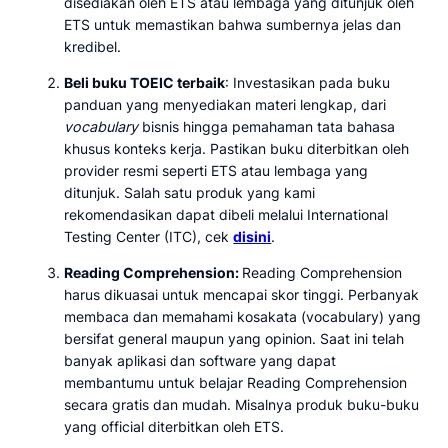
disediakan oleh ETS atau lembaga yang ditunjuk oleh
ETS untuk memastikan bahwa sumbernya jelas dan
kredibel.
Beli buku TOEIC terbaik
: Investasikan pada buku
panduan yang menyediakan materi lengkap, dari
vocabulary
bisnis hingga pemahaman tata bahasa
khusus konteks kerja. Pastikan buku diterbitkan oleh
provider resmi seperti ETS atau lembaga yang
ditunjuk. Salah satu produk yang kami
rekomendasikan dapat dibeli melalui International
Testing Center (ITC), cek
disini
.
Reading Comprehension:
Reading Comprehension
harus dikuasai untuk mencapai skor tinggi. Perbanyak
membaca dan memahami kosakata (vocabulary) yang
bersifat general maupun yang opinion. Saat ini telah
banyak aplikasi dan software yang dapat
membantumu untuk belajar Reading Comprehension
secara gratis dan mudah. Misalnya produk buku-buku
yang official diterbitkan oleh ETS.