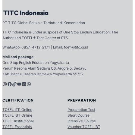
PT TITC Global Eduka – Terdaftar di Kementerian
TITC Indonesia is under auspices of One Stop English Education, The
Authorized TOEFL
®
Test Center of ETS
WhatsApp: 0857-4712-2171 | Email: toefl@titc.or.id
Mail and package:
One Stop English Education Yogyakarta
Perum Pesona Alam Sedayu C6, Argorejo, Sedayu
Kab. Bantul, Daerah Istimewa Yogyakarta 55752
Instagram
Facebook
TikTok
YouTube
LinkedIn
WhatsApp
CERTIFICATION
PREPARATION
TOEFL ITP Online
Preparation Test
TOEFL iBT Online
Short Course
TOEIC Institutional
Intensive Course
TOEFL Essentials
Voucher TOEFL IBT