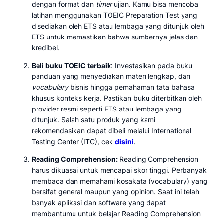
dengan format dan
timer
ujian. Kamu bisa mencoba
latihan menggunakan TOEIC Preparation Test yang
disediakan oleh ETS atau lembaga yang ditunjuk oleh
ETS untuk memastikan bahwa sumbernya jelas dan
kredibel.
Beli buku TOEIC terbaik
: Investasikan pada buku
panduan yang menyediakan materi lengkap, dari
vocabulary
bisnis hingga pemahaman tata bahasa
khusus konteks kerja. Pastikan buku diterbitkan oleh
provider resmi seperti ETS atau lembaga yang
ditunjuk. Salah satu produk yang kami
rekomendasikan dapat dibeli melalui International
Testing Center (ITC), cek
disini
.
Reading Comprehension:
Reading Comprehension
harus dikuasai untuk mencapai skor tinggi. Perbanyak
membaca dan memahami kosakata (vocabulary) yang
bersifat general maupun yang opinion. Saat ini telah
banyak aplikasi dan software yang dapat
membantumu untuk belajar Reading Comprehension