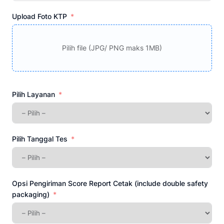
+62
Upload Foto KTP
Pilih file (JPG/ PNG maks 1MB)
Pilih Layanan
Pilih Tanggal Tes
Opsi Pengiriman Score Report Cetak (include double safety
packaging)