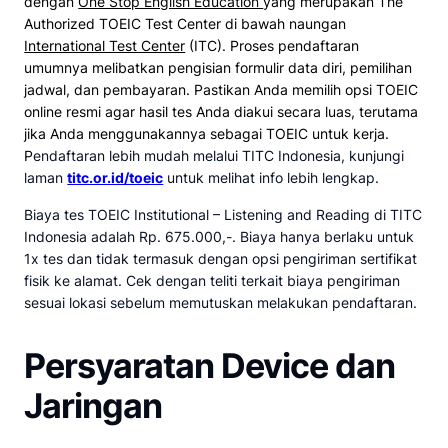
dengan
One Stop English Education
yang merupakan The
Authorized TOEIC Test Center di bawah naungan
International Test Center
(ITC). Proses pendaftaran
umumnya melibatkan pengisian formulir data diri, pemilihan
jadwal, dan pembayaran. Pastikan Anda memilih opsi TOEIC
online resmi agar hasil tes Anda diakui secara luas, terutama
jika Anda menggunakannya sebagai TOEIC untuk kerja.
P
endaftaran lebih mudah melalui TITC Indonesia, kunjungi
laman
titc.or.id/toeic
untuk melihat info lebih lengkap.
Biaya tes TOEIC Institutional – Listening and Reading di TITC
Indonesia adalah Rp. 675.000,-. Biaya hanya berlaku untuk
1x tes dan tidak termasuk dengan opsi pengiriman sertifikat
fisik ke alamat. Cek dengan teliti terkait biaya pengiriman
sesuai lokasi sebelum memutuskan melakukan pendaftaran.
Persyaratan Device dan
Jaringan