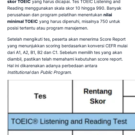
skor TOEIC
yang harus dicapai. Tes TOEIC Listening and
Reading menggunakan skala skor 10 hingga 990. Banyak
perusahaan dan program pelatihan menentukan
nilai
minimal TOEIC
yang harus dipenuhi, misalnya 750 untuk
posisi tertentu atau program manajemen.
Setelah mengikuti tes, peserta akan menerima Score Report
yang menunjukkan scoring berdasarkan konversi CEFR mulai
dari A1, A2, B1, B2 dan C1. Sebelum memilih tes yang akan
diambil, pastikan telah memahami kebutuhan score report.
Hal ini dikarenakan adanya perbedaan antara
Institutional
dan
Public Program
.