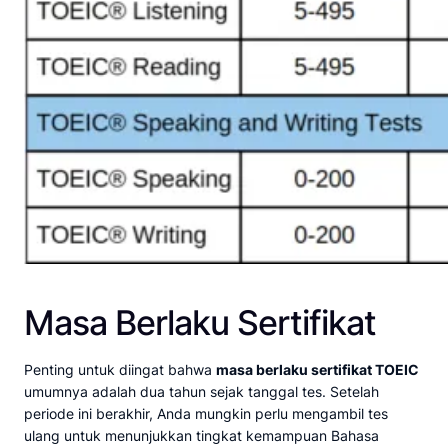
Masa Berlaku Sertifikat
Penting untuk diingat bahwa
masa berlaku sertifikat TOEIC
umumnya adalah dua tahun sejak tanggal tes. Setelah
periode ini berakhir, Anda mungkin perlu mengambil tes
ulang untuk menunjukkan tingkat kemampuan Bahasa