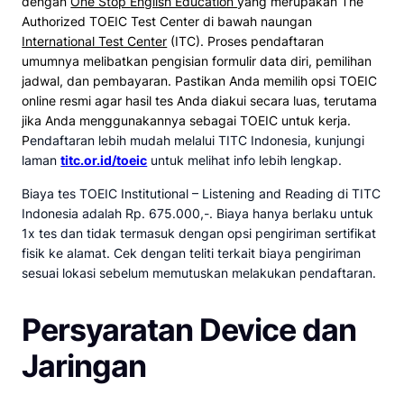
dengan
One Stop English Education
yang merupakan The
Authorized TOEIC Test Center di bawah naungan
International Test Center
(ITC). Proses pendaftaran
umumnya melibatkan pengisian formulir data diri, pemilihan
jadwal, dan pembayaran. Pastikan Anda memilih opsi TOEIC
online resmi agar hasil tes Anda diakui secara luas, terutama
jika Anda menggunakannya sebagai TOEIC untuk kerja.
P
endaftaran lebih mudah melalui TITC Indonesia, kunjungi
laman
titc.or.id/toeic
untuk melihat info lebih lengkap.
Biaya tes TOEIC Institutional – Listening and Reading di TITC
Indonesia adalah Rp. 675.000,-. Biaya hanya berlaku untuk
1x tes dan tidak termasuk dengan opsi pengiriman sertifikat
fisik ke alamat. Cek dengan teliti terkait biaya pengiriman
sesuai lokasi sebelum memutuskan melakukan pendaftaran.
Persyaratan Device dan
Jaringan