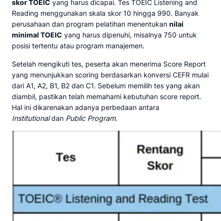
skor TOEIC
yang harus dicapai. Tes TOEIC Listening and
Reading menggunakan skala skor 10 hingga 990. Banyak
perusahaan dan program pelatihan menentukan
nilai
minimal TOEIC
yang harus dipenuhi, misalnya 750 untuk
posisi tertentu atau program manajemen.
Setelah mengikuti tes, peserta akan menerima Score Report
yang menunjukkan scoring berdasarkan konversi CEFR mulai
dari A1, A2, B1, B2 dan C1. Sebelum memilih tes yang akan
diambil, pastikan telah memahami kebutuhan score report.
Hal ini dikarenakan adanya perbedaan antara
Institutional
dan
Public Program
.