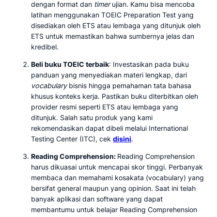
dengan format dan
timer
ujian. Kamu bisa mencoba
latihan menggunakan TOEIC Preparation Test yang
disediakan oleh ETS atau lembaga yang ditunjuk oleh
ETS untuk memastikan bahwa sumbernya jelas dan
kredibel.
Beli buku TOEIC terbaik
: Investasikan pada buku
panduan yang menyediakan materi lengkap, dari
vocabulary
bisnis hingga pemahaman tata bahasa
khusus konteks kerja. Pastikan buku diterbitkan oleh
provider resmi seperti ETS atau lembaga yang
ditunjuk. Salah satu produk yang kami
rekomendasikan dapat dibeli melalui International
Testing Center (ITC), cek
disini
.
Reading Comprehension:
Reading Comprehension
harus dikuasai untuk mencapai skor tinggi. Perbanyak
membaca dan memahami kosakata (vocabulary) yang
bersifat general maupun yang opinion. Saat ini telah
banyak aplikasi dan software yang dapat
membantumu untuk belajar Reading Comprehension