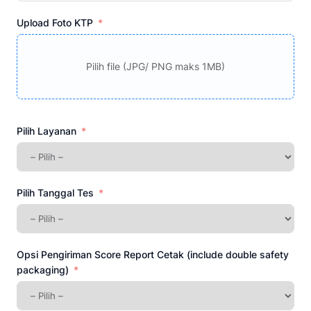
+62
Upload Foto KTP
Pilih file (JPG/ PNG maks 1MB)
Pilih Layanan
Pilih Tanggal Tes
Opsi Pengiriman Score Report Cetak (include double safety
packaging)