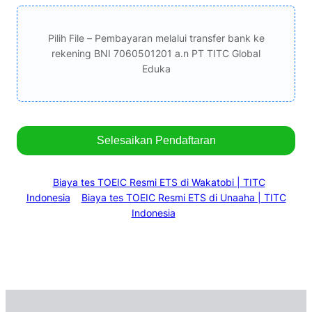
Pilih File – Pembayaran melalui transfer bank ke
rekening BNI 7060501201 a.n PT TITC Global
Eduka
Selesaikan Pendaftaran
Biaya tes TOEIC Resmi ETS di Wakatobi | TITC
Indonesia
Biaya tes TOEIC Resmi ETS di Unaaha | TITC
Indonesia